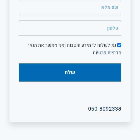
שם
מלא
(חובה)
טלפון
(חובה)
דיוור
נא לשלוח לי מידע והטבות ואני מאשר את תנאי
מדיניות פרטיות
050-8092338