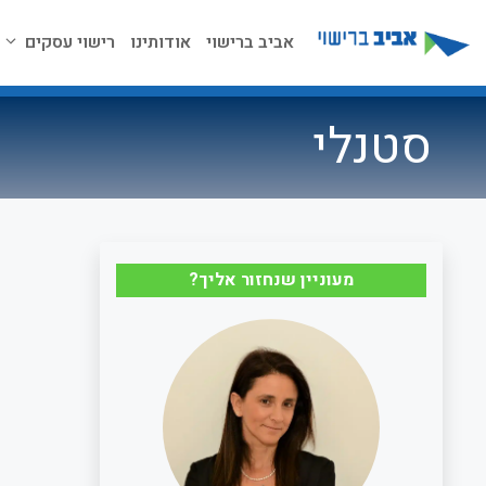
דלג
תוכן
אביב ברישוי
אודותינו
רישוי עסקים
סטנלי
מעוניין שנחזור אליך?