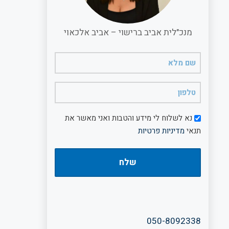
מנכ"לית אביב ברישוי – אביב אלכאוי
שם
מלא
(חובה)
טלפון
(חובה)
דיוור
נא לשלוח לי מידע והטבות ואני מאשר את
תנאי
מדיניות פרטיות
050-8092338