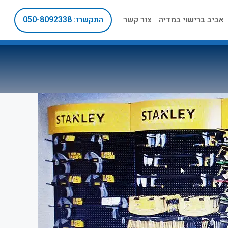
אביב ברישוי במדיה
צור קשר
התקשרו: 050-8092338