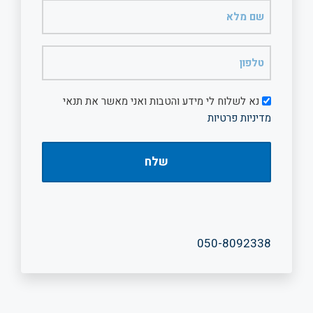
שם
מלא
(חובה)
טלפון
(חובה)
דיוור
נא לשלוח לי מידע והטבות ואני מאשר את תנאי
מדיניות פרטיות
050-8092338