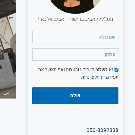
מנכ"לית אביב ברישוי – אביב אלכאוי
שם
מלא
(חובה)
טלפון
(חובה)
דיוור
נא לשלוח לי מידע והטבות ואני מאשר את
תנאי
מדיניות פרטיות
050-8092338