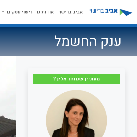
דלג
תוכן
אביב ברישוי
אודותינו
רישוי עסקים
ענק החשמל
מעוניין שנחזור אליך?