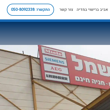
אביב ברישוי במדיה
צור קשר
התקשרו: 050-8092338