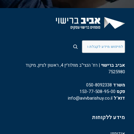
חיפוש
אביב ברישוי
| רח' הנצי"ב מוולוז'ין 4, ראשון לציון, מיקוד
7525980
משרד
050-8092338
פקס
153-77-508-95-00
דוא"ל
info@avivbarishuy.co.il
מידע ללקוחות
אודותינו