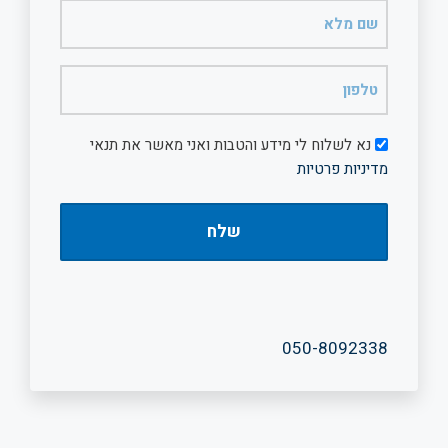
שם
מלא
(חובה)
טלפון
(חובה)
דיוור
נא לשלוח לי מידע והטבות ואני מאשר את תנאי
מדיניות פרטיות
050-8092338