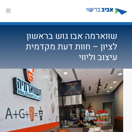
דלג
תוכן
תפר
שווארמה אבו גוש בראשון
לציון – חוות דעת מקדמית
עיצוב וליווי