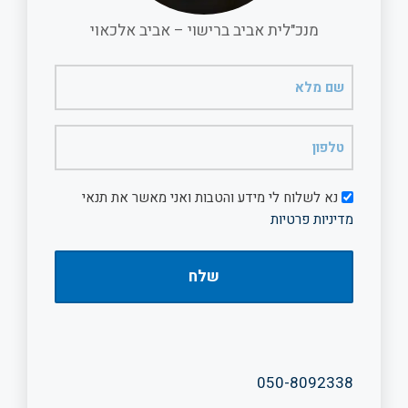
מנכ"לית אביב ברישוי – אביב אלכאוי
שם
מלא
(חובה)
טלפון
(חובה)
דיוור
נא לשלוח לי מידע והטבות ואני מאשר את תנאי
מדיניות פרטיות
050-8092338