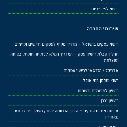
רישוי לפי עיריות
שירותי החברה
רישוי עסקים בישראל – מדריך מקיף לעסקים חדשים וקיימים
תהליך קבלת רישיון עסק – המדריך המלא לפתיחה חוקית, בטוחה
ומוצלחת
אדריכל / הנדסאי לרישוי עסקים
ייעוץ ותכנון בתי אוכל
רישיון למפעלים ורשתות
רישיון יצרן
זכיינות ויזמות עסקית – הדרך הבטוחה לעסק משלך עם גב חזק
מאחוריך