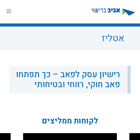
דלג
תוכן
תפר
אטליז
רישיון עסק לפאב – כך תפתחו
פאב חוקי, רווחי ובטיחותי
לקוחות ממליצים