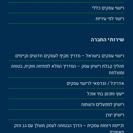
רישוי עסקים כללי
רישוי לפי עיריות
שירותי החברה
רישוי עסקים בישראל – מדריך מקיף לעסקים חדשים וקיימים
תהליך קבלת רישיון עסק – המדריך המלא לפתיחה חוקית, בטוחה
ומוצלחת
אדריכל / הנדסאי לרישוי עסקים
ייעוץ ותכנון בתי אוכל
רישיון למפעלים ורשתות
רישיון יצרן
זכיינות ויזמות עסקית – הדרך הבטוחה לעסק משלך עם גב חזק
מאחוריך