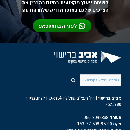
לשיחת ייעוץ מקצועית בחינם בה נבין את
הצרכים שלכם באופן מדויק שלחו הודעה:
לפנייה בוואטסאפ
חיפוש
אביב ברישוי
| רח' הנצי"ב מוולוז'ין 4, ראשון לציון, מיקוד
7525980
משרד
050-8092338
פקס
153-77-508-95-00