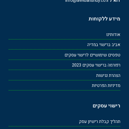
דוא"ל
info@avivbarishuy.co.il
מידע ללקוחות
אודותינו
אביב ברישוי במדיה
טפסים שימושיים לרישוי עסקים
רפורמה ברישוי עסקים 2023
הצהרת נגישות
מדיניות הפרטיות
רישוי עסקים
תהליך קבלת רישיון עסק