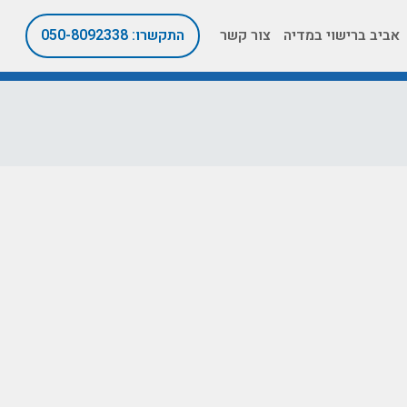
אביב ברישוי במדיה
צור קשר
התקשרו: 050-8092338