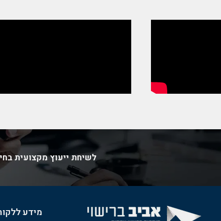
×
רי
לשיחת ייעוץ מקצועית בחינ
מידע ללקוח