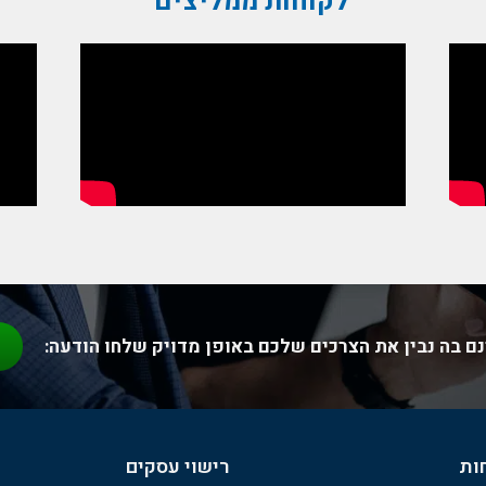
לקוחות ממליצים
שוי עסקים משאירים למקצועני
לשיחת ייעוץ לגמרי בחינם השאירו פרטים ואחזור אליכם בהקדם
נא לשלוח לי מידע והטבות
ואני מאשר את תנאי
מדיניות פרטיות
ם בה נבין את הצרכים שלכם באופן מדויק שלחו הודעה:
ות
רישוי עסקים