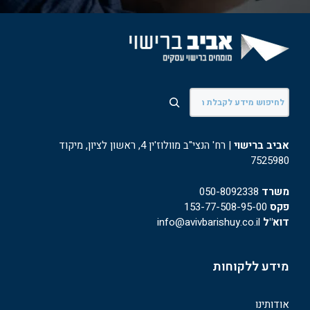
חיפוש
אביב ברישוי
| רח' הנצי"ב מוולוז'ין 4, ראשון לציון, מיקוד
7525980
משרד
050-8092338
פקס
153-77-508-95-00
דוא"ל
info@avivbarishuy.co.il
מידע ללקוחות
אודותינו