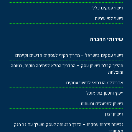
רישוי עסקים כללי
רישוי לפי עיריות
שירותי החברה
רישוי עסקים בישראל – מדריך מקיף לעסקים חדשים וקיימים
תהליך קבלת רישיון עסק – המדריך המלא לפתיחה חוקית, בטוחה
ומוצלחת
אדריכל / הנדסאי לרישוי עסקים
ייעוץ ותכנון בתי אוכל
רישיון למפעלים ורשתות
רישיון יצרן
זכיינות ויזמות עסקית – הדרך הבטוחה לעסק משלך עם גב חזק
מאחוריך