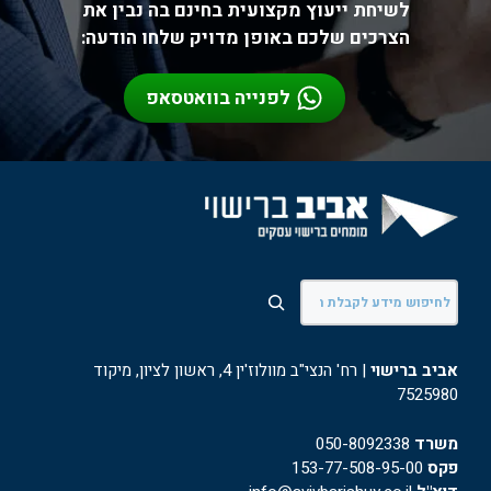
לשיחת ייעוץ מקצועית בחינם בה נבין את
הצרכים שלכם באופן מדויק שלחו הודעה:
לפנייה בוואטסאפ
חיפוש
אביב ברישוי
| רח' הנצי"ב מוולוז'ין 4, ראשון לציון, מיקוד
7525980
משרד
050-8092338
פקס
153-77-508-95-00