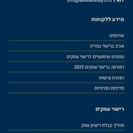
דוא"ל
info@avivbarishuy.co.il
מידע ללקוחות
אודותינו
אביב ברישוי במדיה
טפסים שימושיים לרישוי עסקים
רפורמה ברישוי עסקים 2023
הצהרת נגישות
מדיניות הפרטיות
רישוי עסקים
תהליך קבלת רישיון עסק