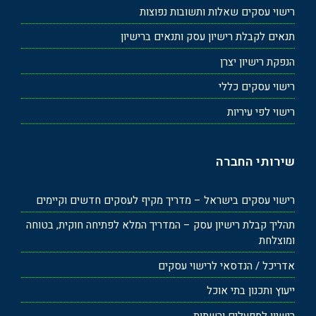
רישוי עסקים שאלות ותשובות נפוצות
תנאים לקבלת רישיון עסק ותנאים ברישיון
הנפקת רישיון יצרן
רישוי עסקים כללי
רישוי לפי עיריות
שירותי החברה
רישוי עסקים בישראל – מדריך מקיף לעסקים חדשים וקיימים
תהליך קבלת רישיון עסק – המדריך המלא לפתיחה חוקית, בטוחה
ומוצלחת
אדריכל / הנדסאי לרישוי עסקים
ייעוץ ותכנון בתי אוכל
רישיון למפעלים ורשתות