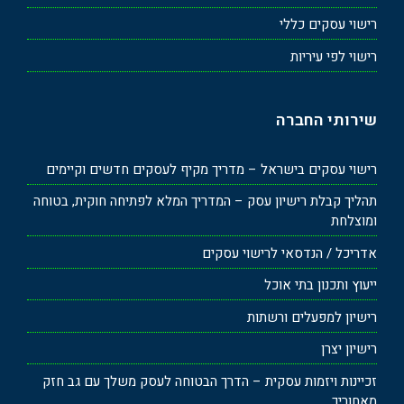
רישוי עסקים כללי
רישוי לפי עיריות
שירותי החברה
רישוי עסקים בישראל – מדריך מקיף לעסקים חדשים וקיימים
תהליך קבלת רישיון עסק – המדריך המלא לפתיחה חוקית, בטוחה
ומוצלחת
אדריכל / הנדסאי לרישוי עסקים
ייעוץ ותכנון בתי אוכל
רישיון למפעלים ורשתות
רישיון יצרן
זכיינות ויזמות עסקית – הדרך הבטוחה לעסק משלך עם גב חזק
מאחוריך