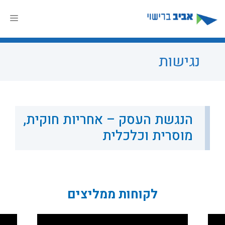
דלג
תוכן
תפר
נגישות
הנגשת העסק – אחריות חוקית,
מוסרית וכלכלית
לקוחות ממליצים