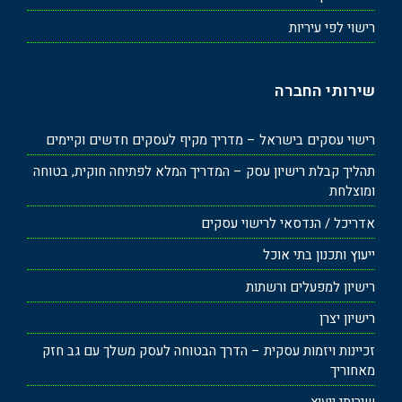
רישוי לפי עיריות
שירותי החברה
רישוי עסקים בישראל – מדריך מקיף לעסקים חדשים וקיימים
תהליך קבלת רישיון עסק – המדריך המלא לפתיחה חוקית, בטוחה
ומוצלחת
אדריכל / הנדסאי לרישוי עסקים
ייעוץ ותכנון בתי אוכל
רישיון למפעלים ורשתות
רישיון יצרן
זכיינות ויזמות עסקית – הדרך הבטוחה לעסק משלך עם גב חזק
מאחוריך