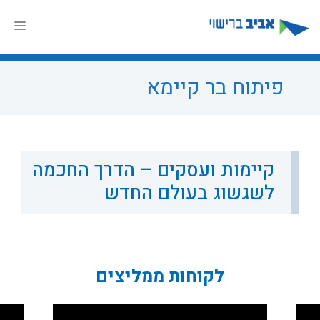
דלג
תוכן
תפר
פיתוח בר קיימא
קיימות ועסקים – הדרך החכמה
לשגשוג בעולם החדש
לקוחות ממליצים