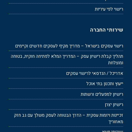
רישוי לפי עיריות
שירותי החברה
רישוי עסקים בישראל – מדריך מקיף לעסקים חדשים וקיימים
תהליך קבלת רישיון עסק – המדריך המלא לפתיחה חוקית, בטוחה
ומוצלחת
אדריכל / הנדסאי לרישוי עסקים
ייעוץ ותכנון בתי אוכל
רישיון למפעלים ורשתות
רישיון יצרן
זכיינות ויזמות עסקית – הדרך הבטוחה לעסק משלך עם גב חזק
מאחוריך