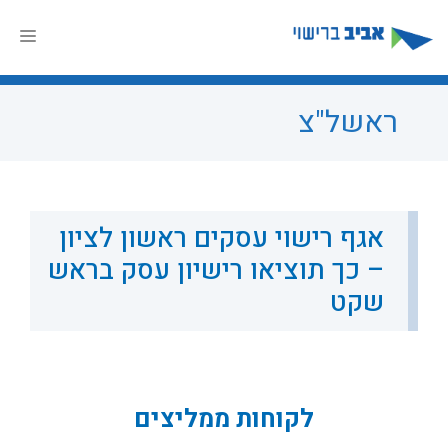
דלג
תוכן
תפר
ראשל"צ
אגף רישוי עסקים ראשון לציון
– כך תוציאו רישיון עסק בראש
שקט
לקוחות ממליצים