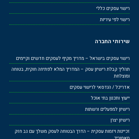
רישוי עסקים כללי
רישוי לפי עיריות
שירותי החברה
רישוי עסקים בישראל – מדריך מקיף לעסקים חדשים וקיימים
תהליך קבלת רישיון עסק – המדריך המלא לפתיחה חוקית, בטוחה
ומוצלחת
אדריכל / הנדסאי לרישוי עסקים
ייעוץ ותכנון בתי אוכל
רישיון למפעלים ורשתות
רישיון יצרן
זכיינות ויזמות עסקית – הדרך הבטוחה לעסק משלך עם גב חזק
מאחוריך