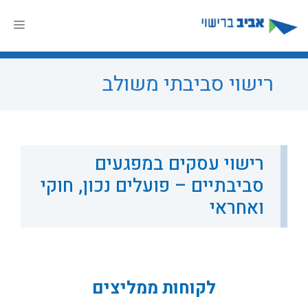
דלג
תוכן
תפר
רישוי סביבתי משולב
רישוי עסקים במפגעים
סביבתיים – פועלים נכון, חוקי
ואחראי
לקוחות ממליצים