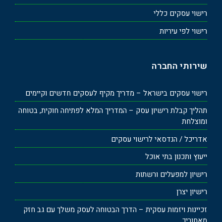
רישוי עסקים כללי
רישוי לפי עיריות
שירותי החברה
רישוי עסקים בישראל – מדריך מקיף לעסקים חדשים וקיימים
תהליך קבלת רישיון עסק – המדריך המלא לפתיחה חוקית, בטוחה
ומוצלחת
אדריכל / הנדסאי לרישוי עסקים
ייעוץ ותכנון בתי אוכל
רישיון למפעלים ורשתות
רישיון יצרן
זכיינות ויזמות עסקית – הדרך הבטוחה לעסק משלך עם גב חזק
מאחוריך