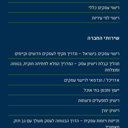
רישוי עסקים כללי
רישוי לפי עיריות
שירותי החברה
רישוי עסקים בישראל – מדריך מקיף לעסקים חדשים וקיימים
תהליך קבלת רישיון עסק – המדריך המלא לפתיחה חוקית, בטוחה
ומוצלחת
אדריכל / הנדסאי לרישוי עסקים
ייעוץ ותכנון בתי אוכל
רישיון למפעלים ורשתות
רישיון יצרן
זכיינות ויזמות עסקית – הדרך הבטוחה לעסק משלך עם גב חזק
מאחוריך