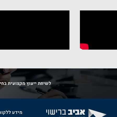
×
רי
לשיחת ייעוץ מקצועית בחינ
מידע ללקוח