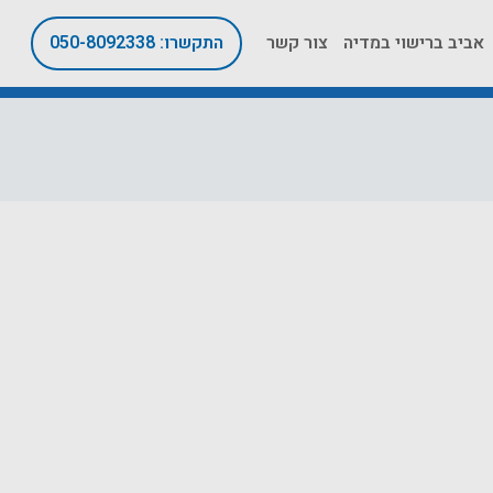
אביב ברישוי במדיה
צור קשר
התקשרו: 050-8092338