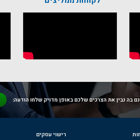
לקוחות ממליצים
שוי עסקים משאירים למקצועני
לשיחת ייעוץ לגמרי בחינם השאירו פרטים ואחזור אליכם בהקדם
נא לשלוח לי מידע והטבות
ואני מאשר את תנאי
מדיניות פרטיות
ם בה נבין את הצרכים שלכם באופן מדויק שלחו הודעה:
ות
רישוי עסקים