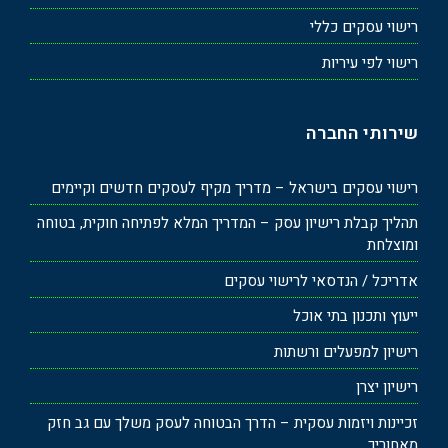
רישוי עסקים כללי
רישוי לפי עיריות
שירותי החברה
רישוי עסקים בישראל – מדריך מקיף לעסקים חדשים וקיימים
תהליך קבלת רישיון עסק – המדריך המלא לפתיחה חוקית, בטוחה
ומוצלחת
אדריכל / הנדסאי לרישוי עסקים
ייעוץ ותכנון בתי אוכל
רישיון למפעלים ורשתות
רישיון יצרן
זכיינות ויזמות עסקית – הדרך הבטוחה לעסק משלך עם גב חזק
מאחוריך