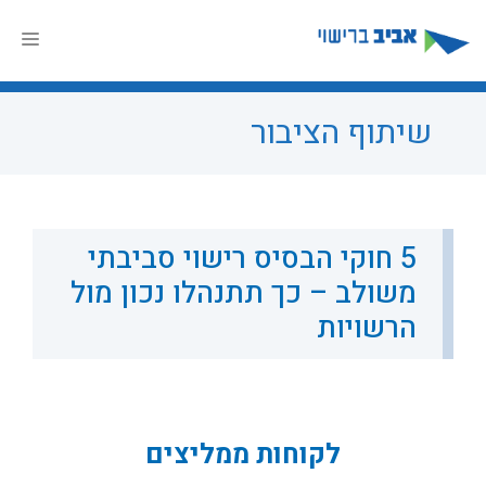
דלג
תוכן
תפר
שיתוף הציבור
5 חוקי הבסיס רישוי סביבתי
משולב – כך תתנהלו נכון מול
הרשויות
לקוחות ממליצים