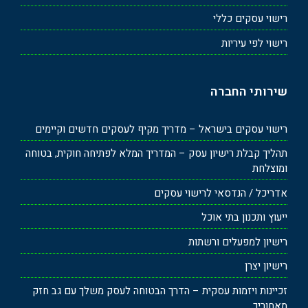
רישוי עסקים כללי
רישוי לפי עיריות
שירותי החברה
רישוי עסקים בישראל – מדריך מקיף לעסקים חדשים וקיימים
תהליך קבלת רישיון עסק – המדריך המלא לפתיחה חוקית, בטוחה
ומוצלחת
אדריכל / הנדסאי לרישוי עסקים
ייעוץ ותכנון בתי אוכל
רישיון למפעלים ורשתות
רישיון יצרן
זכיינות ויזמות עסקית – הדרך הבטוחה לעסק משלך עם גב חזק
מאחוריך