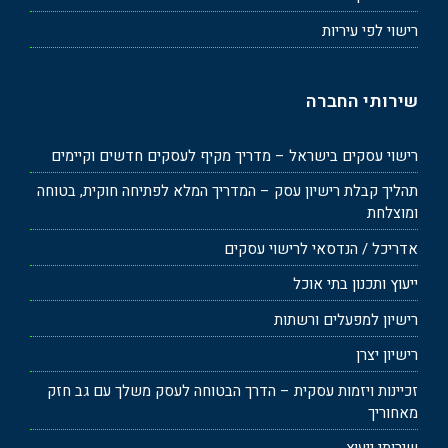
רישוי לפי עיריות
שירותי החברה
רישוי עסקים בישראל – מדריך מקיף לעסקים חדשים וקיימים
תהליך קבלת רישיון עסק – המדריך המלא לפתיחה חוקית, בטוחה
ומוצלחת
אדריכל / הנדסאי לרישוי עסקים
ייעוץ ותכנון בתי אוכל
רישיון למפעלים ורשתות
רישיון יצרן
זכיינות ויזמות עסקית – הדרך הבטוחה לעסק משלך עם גב חזק
מאחוריך