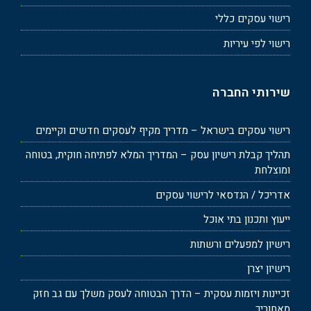
רישוי עסקים כללי
רישוי לפי עיריות
שירותי החברה
רישוי עסקים בישראל – מדריך מקיף לעסקים חדשים וקיימים
תהליך קבלת רישיון עסק – המדריך המלא לפתיחה חוקית, בטוחה
ומוצלחת
אדריכל / הנדסאי לרישוי עסקים
ייעוץ ותכנון בתי אוכל
רישיון למפעלים ורשתות
רישיון יצרן
זכיינות ויזמות עסקית – הדרך הבטוחה לעסק משלך עם גב חזק
מאחוריך