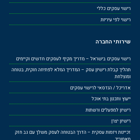
רישוי עסקים כללי
רישוי לפי עיריות
שירותי החברה
רישוי עסקים בישראל – מדריך מקיף לעסקים חדשים וקיימים
תהליך קבלת רישיון עסק – המדריך המלא לפתיחה חוקית, בטוחה
ומוצלחת
אדריכל / הנדסאי לרישוי עסקים
ייעוץ ותכנון בתי אוכל
רישיון למפעלים ורשתות
רישיון יצרן
זכיינות ויזמות עסקית – הדרך הבטוחה לעסק משלך עם גב חזק
מאחוריך