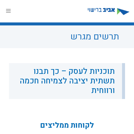
דלג
תוכן
תפר
תרשים מגרש
תוכניות לעסק – כך תבנו
תשתית יציבה לצמיחה חכמה
ורווחית
לקוחות ממליצים