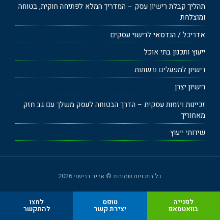
תהליך קבלת רישיון עסק – המדריך המלא לפתיחה חוקית, בטוחה
ומוצלחת
אדריכל / הנדסאי לרישוי עסקים
ייעוץ ותכנון בתי אוכל
רישיון למפעלים ורשתות
רישיון יצרן
זכיינות ויזמות עסקית – הדרך הבטוחה לעסק משלך עם גב חזק
מאחוריך
שירותי ייעוץ
כל הזכויות שמורות © אביב ברישוי 2026
לפנייה
טופס
לחצו
בוואטסאפ
יצירת קשר
להתקשר