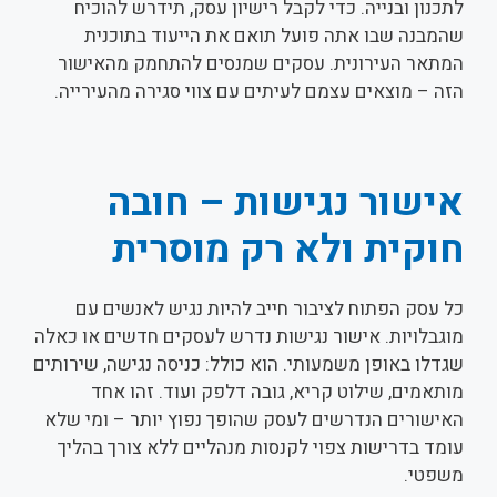
לתכנון ובנייה. כדי לקבל רישיון עסק, תידרש להוכיח
שהמבנה שבו אתה פועל תואם את הייעוד בתוכנית
המתאר העירונית. עסקים שמנסים להתחמק מהאישור
הזה – מוצאים עצמם לעיתים עם צווי סגירה מהעירייה.
אישור נגישות – חובה
חוקית ולא רק מוסרית
כל עסק הפתוח לציבור חייב להיות נגיש לאנשים עם
מוגבלויות. אישור נגישות נדרש לעסקים חדשים או כאלה
שגדלו באופן משמעותי. הוא כולל: כניסה נגישה, שירותים
מותאמים, שילוט קריא, גובה דלפק ועוד. זהו אחד
האישורים הנדרשים לעסק שהופך נפוץ יותר – ומי שלא
עומד בדרישות צפוי לקנסות מנהליים ללא צורך בהליך
משפטי.