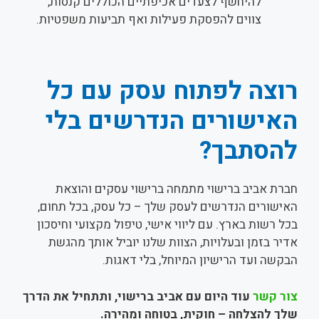
להיחשף לצעדים אכיפתיים הכוללים קנסות,
צווים להפסקת פעילות ואף תביעות משפטיות.
רוצה לפתוח עסק עם כל
האישורים הנדרשים בלי
להסתבך?
חברת אביב ברישוי מתמחה ברישוי עסקים והוצאת
האישורים הנדרשים לעסק שלך – כל עסק, בכל תחום,
בכל רשות בארץ. עם ליווי אישי, טיפול מקצועי וחיסכון
אדיר בזמן ובעלויות, הצוות שלנו יוביל אותך מהגשת
הבקשה ועד הרישיון המיוחל, בלי דאגות.
צור קשר
עוד היום עם אביב ברישוי, ותתחיל את הדרך
שלך להצלחה – חוקית, בטוחה ומהירה.