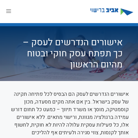
דלג
תוכן
תפר
אישורים הנדרשים לעסק –
כך תפתח עסק חוקי ובטוח
מהיום הראשון
אישורים הנדרשים לעסק הם הבסיס לכל פתיחה תקינה
של עסק בישראל. בין אם אתה מקים מסעדה, מכון
קוסמטיקה, מוסך או משרד תיווך – כמעט כל תחום דורש
עמידה ברגולציה מגוונת, ורישוי מתאים. ללא אישורים
אלו, כל פעילות עסקית עלולה להיות לא חוקית, לחשוף
אותך לקנסות, צווי סגירה ולעיתים אף להליכים