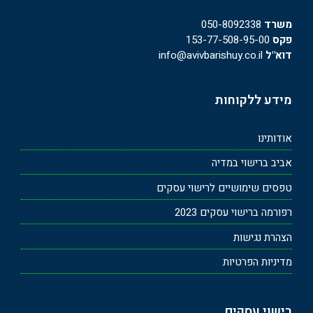
משרד
050-8092338
פקס
153-77-508-95-00
דוא"ל
info@avivbarishuy.co.il
מידע ללקוחות
אודותינו
אביב ברישוי במדיה
טפסים שימושיים לרישוי עסקים
רפורמה ברישוי עסקים 2023
הצהרת נגישות
מדיניות הפרטיות
רישוי עסקים