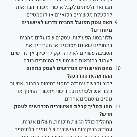
תברואה ולעיתים לקבל אישור משרד הבריאות
להפעלת מכשירים רפואיים או קוסמטיים.
האם עסק הפועל מהבית נדרש לאישורים
מיוחדים?
תלוי בסוג הפעילות. עסקים שפועלים מהבית
בתחומים שאינם מסוכנים או מטרידים את
הסביבה עשויים לא להזדקק לרישיון, אך נדרשים
לעמוד בהוראות השימושים המותרים בנכס.
מהם האישורים הנדרשים לעסק בתחום
ההוראה או ההדרכה?
לרוב נדרשת עמידה בתקני בטיחות במבנה, אישור
כיבוי אש ולעיתים גם רישוי ממשרד החינוך או
גופים מוסמכים אחרים.
מהו תהליך קבלת האישורים הנדרשים לעסק
חדש?
התהליך כולל הגשת תוכניות, תשלום אגרות,
עמידה בביקורות ואישורים של גופים רלוונטיים