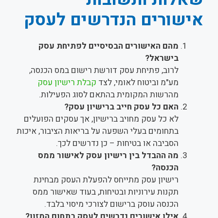
אישורים הנדרשים לעסק
מהם האישורים הבסיסיים לפתיחת עסק
בישראל?
לרוב, פתיחת עסק דורשת רישום במס הכנסה,
מע"מ וביטוח לאומי, לצד
קבלת רישיון עסק
מהרשות המקומית בהתאם לסוג הפעילות.
האם כל עסק חייב ברישיון עסק?
לא כל עסק מחויב ברישיון, אך עסקים הפועלים
בתחומים בעלי השפעה על בריאות הציבור, איכות
הסביבה או בטיחות – כן נדרשים לכך.
מה ההבדל בין רישיון עסק לאישור ממס
הכנסה?
רישיון עסק מתייחס להפעלת העסק מבחינת
תקנות עירוניות ובטיחות, בעוד שאישור ממס
הכנסה עוסק ברישום לצורכי מיסוי בלבד.
אילו אישורים נדרשים לעסק בתחום המזון?