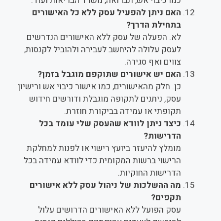
כמו כיבוי אש, תברואה, משרד הבריאות ועוד.
האם ניתן להפעיל עסק ללא כל האישורים
בתחילת הדרך?
לא. הפעלה של עסק ללא האישורים הנדרשים
לעסק עלולה להיחשב לעבירה ולהוביל לקנסות,
צווים ואף סגירה.
האם יש אישורים שתוקפם מוגבל בזמן?
כן. חלק מהאישורים, כמו אישור כיבוי אש ורישיון
עסק, ניתנים לתקופה מוגבלת ודורשים חידוש
תקופתי או עמידה בביקורת חוזרת.
כיצד ניתן לוודא שהעסק שלי עומד בכל
הדרישות?
מומלץ להיעזר ביועץ רישוי או לפנות למחלקת
הרישוי ברשות המקומית כדי לוודא עמידה בכל
הדרישות החוקיות.
מה ההשלכות של ניהול עסק ללא אישורים
תקפים?
עסק הפועל ללא האישורים הדרושים עלול