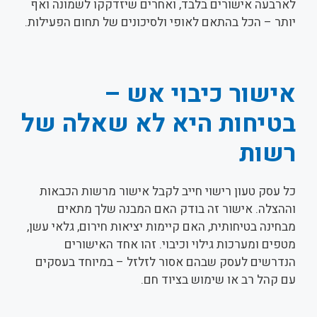
לארבעה אישורים בלבד, ואחרים שיזדקקו לשמונה ואף
יותר – הכל בהתאם לאופי ולסיכונים של תחום הפעילות.
אישור כיבוי אש –
בטיחות היא לא שאלה של
רשות
כל עסק טעון רישוי חייב לקבל אישור מרשות הכבאות
וההצלה. אישור זה בודק האם המבנה שלך מתאים
מבחינה בטיחותית, האם קיימות יציאות חירום, גלאי עשן,
מטפים ומערכות גילוי וכיבוי. זהו אחד האישורים
הנדרשים לעסק שבהם אסור לזלזל – במיוחד בעסקים
עם קהל רב או שימוש בציוד חם.