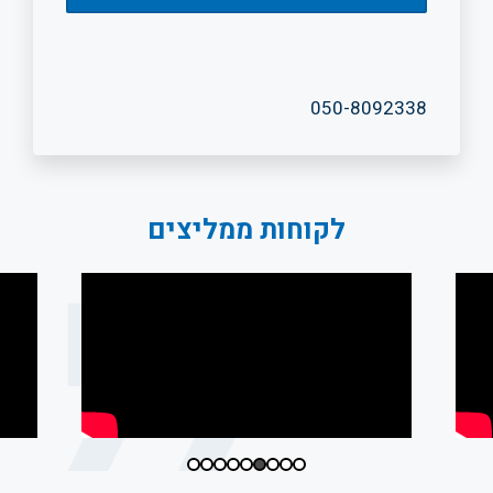
050-8092338
לקוחות ממליצים