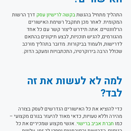
התהליך מתחיל בהגשת
בקשה לרישיון עסק
דרך הרשות
המקומית. לאחר מכן תתקבל רשימת האישורים
הרלוונטיים. אתה תידרש ליצור קשר עם כל אחד
מהגורמים, להגיש תוכניות, לבצע תיקונים בהתאם
לדרישות, ולעמוד בביקורות. מדובר בתהליך מורכב
שכולל הרבה בירוקרטיה, התכתבויות ומעקב הדוק.
למה לא לעשות את זה
לבד?
כדי להוציא את כל האישורים הנדרשים לעסק בצורה
מהירה וללא טעויות, כדאי מאוד להיעזר בגורם מקצועי –
כמו
חברת אביב ברישוי
. אנשי מקצוע שמכירים את כל
הגופים, הדרישות והפורמטים יחסכו לך זמן, עלויות