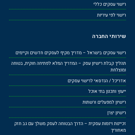
רישוי עסקים כללי
רישוי לפי עיריות
שירותי החברה
רישוי עסקים בישראל – מדריך מקיף לעסקים חדשים וקיימים
תהליך קבלת רישיון עסק – המדריך המלא לפתיחה חוקית, בטוחה
ומוצלחת
אדריכל / הנדסאי לרישוי עסקים
ייעוץ ותכנון בתי אוכל
רישיון למפעלים ורשתות
רישיון יצרן
זכיינות ויזמות עסקית – הדרך הבטוחה לעסק משלך עם גב חזק
מאחוריך