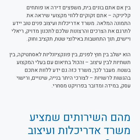
בין אם אתם בונים בית, משפצים דירה או פותחים
קליניקה – אתם זקוקים ללווי מקצועי שיראה את
התמונה המלאה. משרד אדריכלות ועיצוב פנים טוב יידע
לתרגם את הצרכים והרצונות שלכם לתכנון מדויק, ריאלי
ויישים, תוך התחשבות באילוצי שטח, תקציב וחוק.
הוא ישלב בין חוץ לפנים, בין פונקציונליות לאסתטיקה, בין
תשתיות לבין עיצוב – והכול בתיאום עם בעלי המקצוע
בשטח. מעבר לכך, משרד כזה גם ידע ללוות אתכם
בהגשות לרשויות – לצורכי היתר בנייה, שינויים, ורישוי
עסק, במידה ומדובר בפרויקט מסחרי.
מהם השירותים שמציע
משרד אדריכלות ועיצוב