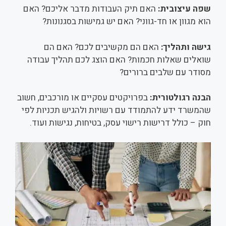
שפה עיצובית:
האם תיק העבודות מדבר אליכם? האם
הוא מגוון או חד-גווני? האם יש גמישות בסגנונות?
גישה ותהליך:
האם הם מקשיבים לכם? האם הם
שואלים שאלות חכמות? האם הוצג לכם תהליך עבודה
מסודר עם שלבים ברורים?
הבנה רגולטורית:
בפרויקטים עסקיים או מורכבים, חשוב
שהמשרד ידע להתמודד עם רשויות ולהגיש תכניות לפי
חוק – כולל דרישות רישוי עסק, בטיחות, נגישות ועוד.