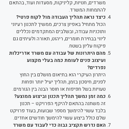
משרדים, חנויות, קליניקות, מסעדות ועוד, בהתאם
להתמחות המשרד.
כיצד נראה תהליך העבודה מול לקוח פרטי?
הכול מתחיל באפיון צרכים, ממשיך לתכנון רעיוני
ותוכניות עבודה, ובשלבים המתקדמים נכללים
ליווי בבחירת חומרים, ריהוט, תאורה ולעיתים גם
פיקוח עליון בשטח.
מהם היתרונות של עבודה עם משרד אדריכלות
ועיצוב פנים לעומת כמה בעלי מקצוע
נפרדים?
היתרון העיקרי הוא בתיאום מושלם בין החוץ
לפנים, חיסכון בזמן, תהליך יעיל יותר ופחות
טעויות בשל חפיפות או חוסר הבנה בין הגורמים.
כמה זמן נמשך תהליך תכנון וביצוע ממוצע?
זה משתנה בהתאם להיקף הפרויקט – תכנון
בלבד עשוי להימשך מספר שבועות, בעוד פרויקט
שלם כולל ביצוע עשוי להימשך חודשים אחדים.
האם נדרש תקציב גבוה כדי לעבוד עם משרד