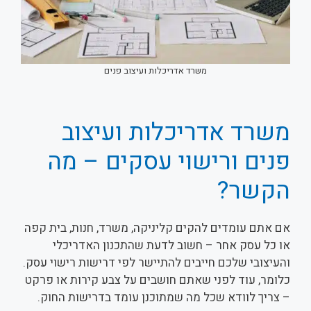
משרד אדריכלות ועיצוב פנים
משרד אדריכלות ועיצוב
פנים ורישוי עסקים – מה
הקשר?
אם אתם עומדים להקים קליניקה, משרד, חנות, בית קפה
או כל עסק אחר – חשוב לדעת שהתכנון האדריכלי
והעיצובי שלכם חייבים להתיישר לפי דרישות רישוי עסק.
כלומר, עוד לפני שאתם חושבים על צבע קירות או פרקט
– צריך לוודא שכל מה שמתוכנן עומד בדרישות החוק.