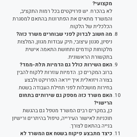
מקצועי?
לא בהכרח. יש פרויקטים בכל רמות התקציב,
והמשרד מתאים את הפתרונות בהתאם למסגרת
הכלכלית של הלקוח.
מה חשוב לבדוק לפני שבוחרים משרד כזה?
ניסיון, סגנון עיצובי, תיק עבודות מגוון, המלצות
מלקוחות קודמים ותחושת התאמה אישית
בתקשורת הראשונית.
האם השירות כולל גם הדמיות תלת-ממד?
ברוב המקרים כן. הדמיות עוזרות ללקוח להבין
בצורה ויזואלית איך ייראה הפרויקט ולבצע
בחירות מושכלות לפני תחילת העבודה בשטח.
האם משרד כזה מספק גם שירותים בתחום
הרישוי?
כן, במקרים רבים המשרד מטפל גם בהגשת
תוכניות לאישור העירייה, טיפול בהיתרים ורישיון
בנייה בהתאם לצורך.
כיצד מתבצע פיקוח בשטח אם המשרד לא