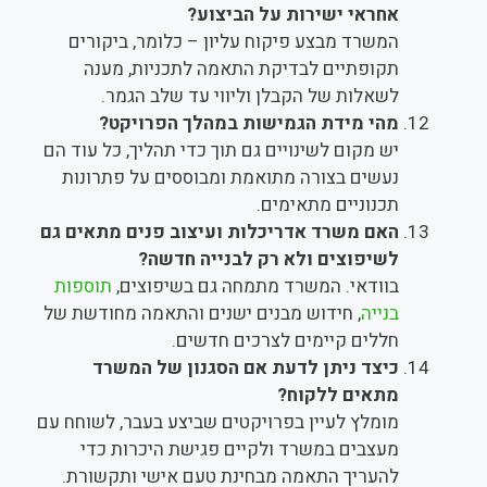
אחראי ישירות על הביצוע?
המשרד מבצע פיקוח עליון – כלומר, ביקורים
תקופתיים לבדיקת התאמה לתכניות, מענה
לשאלות של הקבלן וליווי עד שלב הגמר.
מהי מידת הגמישות במהלך הפרויקט?
יש מקום לשינויים גם תוך כדי תהליך, כל עוד הם
נעשים בצורה מתואמת ומבוססים על פתרונות
תכנוניים מתאימים.
האם משרד אדריכלות ועיצוב פנים מתאים גם
לשיפוצים ולא רק לבנייה חדשה?
בוודאי. המשרד מתמחה גם בשיפוצים,
תוספות
בנייה
, חידוש מבנים ישנים והתאמה מחודשת של
חללים קיימים לצרכים חדשים.
כיצד ניתן לדעת אם הסגנון של המשרד
מתאים ללקוח?
מומלץ לעיין בפרויקטים שביצע בעבר, לשוחח עם
מעצבים במשרד ולקיים פגישת היכרות כדי
להעריך התאמה מבחינת טעם אישי ותקשורת.