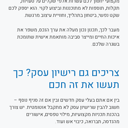
מקצועי יחסוך לכם עשרות אלפי שקלים על טעויות,
תקלות, תוספות לא מתוכננות וביצוע לקוי. הוא יספק לכם
שקט נפשי, ביטחון בתהליך, וחוויית עיצוב מרגשת.
מעבר לכך, תכנון נכון מעלה את ערך הנכס, משפר את
איכות החיים ומייצר סביבה מותאמת אישית שתומכת
בשגרה שלכם.
צריכים גם רישיון עסק? כך
תעשו את זה חכם
בין אם אתם בעלי עסק חדשים ובין אם זה סניף נוסף –
חשוב להבין שרישיון עסק לא מתקבל אוטומטית. יש צורך
בהכנת תכניות מקצועיות, מילוי טפסים, אישורים
מהנדסה, תברואה, כיבוי אש ועוד.