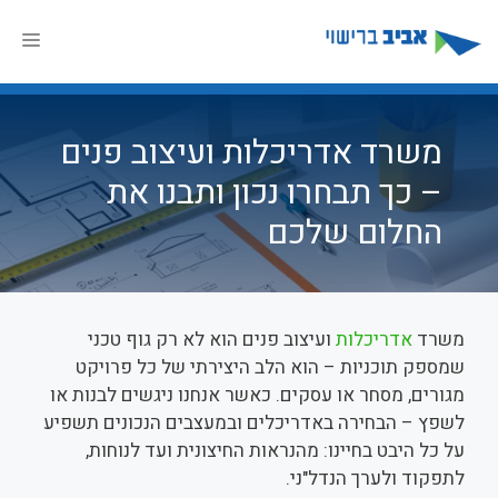
דלג
תוכן
תפר
משרד אדריכלות ועיצוב פנים
– כך תבחרו נכון ותבנו את
החלום שלכם
משרד
אדריכלות
ועיצוב פנים הוא לא רק גוף טכני
שמספק תוכניות – הוא הלב היצירתי של כל פרויקט
מגורים, מסחר או עסקים. כאשר אנחנו ניגשים לבנות או
לשפץ – הבחירה באדריכלים ובמעצבים הנכונים תשפיע
על כל היבט בחיינו: מהנראות החיצונית ועד לנוחות,
לתפקוד ולערך הנדל"ני.