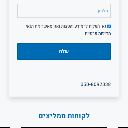
(חובה)
טלפון
(חובה)
דיוור
נא לשלוח לי מידע והטבות ואני מאשר את תנאי
מדיניות פרטיות
050-8092338
לקוחות ממליצים