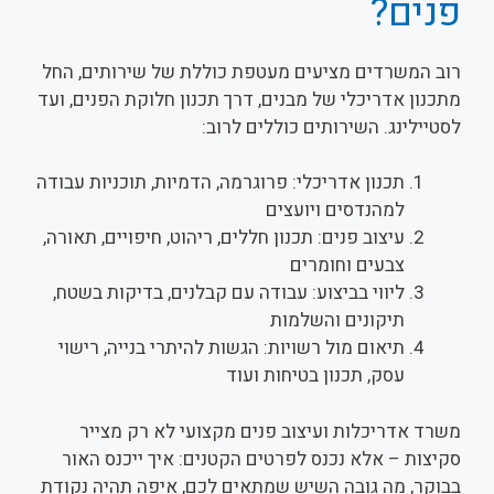
פנים?
רוב המשרדים מציעים מעטפת כוללת של שירותים, החל
מתכנון אדריכלי של מבנים, דרך תכנון חלוקת הפנים, ועד
לסטיילינג. השירותים כוללים לרוב:
תכנון אדריכלי: פרוגרמה, הדמיות, תוכניות עבודה
למהנדסים ויועצים
עיצוב פנים: תכנון חללים, ריהוט, חיפויים, תאורה,
צבעים וחומרים
ליווי בביצוע: עבודה עם קבלנים, בדיקות בשטח,
תיקונים והשלמות
תיאום מול רשויות: הגשות להיתרי בנייה, רישוי
עסק, תכנון בטיחות ועוד
משרד אדריכלות ועיצוב פנים מקצועי לא רק מצייר
סקיצות – אלא נכנס לפרטים הקטנים: איך ייכנס האור
בבוקר, מה גובה השיש שמתאים לכם, איפה תהיה נקודת