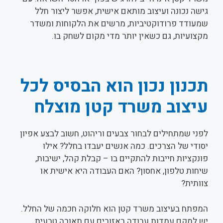
גישה נכונה ועיצוב מותאם אישית, אפשר ליצור חלל
שמעודד פרודוקטיביות, מרשים את הלקוחות ומשדר
מקצועיות, גם כשאין יותר מדי מקום לשחק בו.
תכנון נכון הוא הבסיס לכל
עיצוב משרד קטן מוצלח
לפני שמתחילים לבחור צבעים וריהוט, חשוב לבצע אפיון
יסודי של הצרכים. כמה אנשים יעבדו בחלל? אילו
פונקציות חייבות להתקיים בו – קבלת קהל, ישיבות,
שיחות טלפון, אחסון? האם העבודה היא אישית או
צוותית?
המפתח בעיצוב משרד קטן הוא חלוקה חכמה של החלל.
יש למקם עמדות עבודה באזורים עם תאורה טבעית,