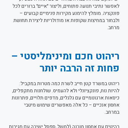
לאפשר נתיבי תנועה פתוחים, וליצור "איים" ברורים לכל
פונקציה. מומלץ להימנע מקירות פנימיים קבועים –
ולבחור במחיצות שקופות או מודולריות ליצירת תחושת
מרחב.
ריהוט חכם ומינימליסטי –
פחות זה הרבה יותר
ריהוט במשרד קטן חייב לשרת כמה מטרות במקביל:
להיות נוח, פונקציונלי ולא להעמיס. שולחנות מתקפלים,
כיסאות ארגונומיים עם גלגלים, מדפים תלויים, פתרונות
אחסון אנכיים – כל אלה מאפשרים שימוש מיטבי
במרחב.
רהיטים עם אחסון מובנה (למשל, ספסל ישיבה עם מגירות