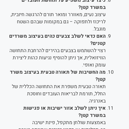
כיצד עיצוב משפיע על תחושת העובדים
במשרד קטן?
עיצוב נעים, מאוורר ומואר תורם להרגשה חיובית,
לריכוז ולתפוקה – גם במקומות שבהם השטח
מוגבל.
האם כדאי לשלב צבעים כהים בעיצוב משרדים
קטנים?
רצוי להשתמש בצבעים בהירים להרחבת התחושה
הוויזואלית, אך ניתן להוסיף נגיעות כהות ליצירת
עומק ואופי.
מה החשיבות של תאורה טבעית בעיצוב משרד
קטן?
תאורה טבעית משפרת את התחושה הכללית של
החלל, תורמת לבריאות העובדים וחוסכת
באנרגיה.
איך ניתן לשלב אזור ישיבות או פגישות
במשרד קטן?
באמצעות שולחן מתקפל, פינת ישיבה