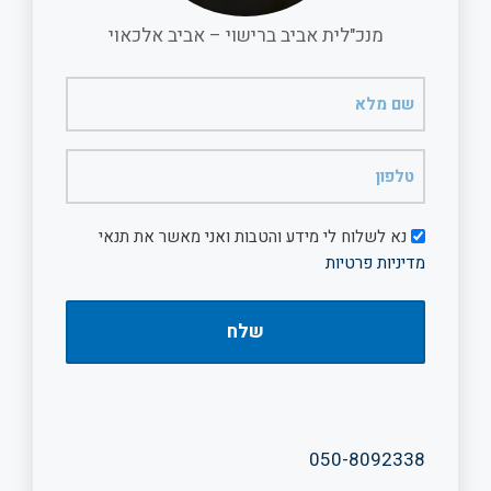
מנכ"לית אביב ברישוי – אביב אלכאוי
שם
מלא
(חובה)
טלפון
(חובה)
דיוור
נא לשלוח לי מידע והטבות ואני מאשר את תנאי
מדיניות פרטיות
050-8092338