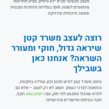
מעצב מקצועי מביא ידע וניסיון, מציע פתרונות
מותאמים לשטח, חוסך בעלויות מיותרות ומבטיח
תוצאה איכותית ומדויקת.
רוצה לעצב משרד קטן
שיראה גדול, חוקי ומעורר
השראה? אנחנו כאן
בשבילך
עיצוב משרד קטן דורש תכנון נכון, עמידה בתקנות,
והתאמה לצרכי העסק. חשוב לא רק לעצב – אלא גם
לוודא שהכול מתבצע לפי חוק, עם
רישיון עסק
תקף,
תקני בטיחות ואישורים מהרשויות.