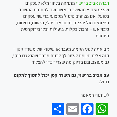
חברת אביב ברישוי
מתמחה בליווי מלא לעסקים
ולעצמאים – מהשלב הראשון ועד לפתיחת המשרד
בפועל. אנו מציעים טיפול מקצועי ברישוי עסקים,
תיאומים מול יועצים, תכנון אדריכלי, נגישות, בטיחות,
כיבוי אש – והכול בקלות, ביעילות ובלי בירוקרטיה
מיותרת.
אם אתה לפני הקמה, מעבר או שיפוץ של משרד קטן –
פנה אלינו ונשמח לעזור לך לבנות מרחב שהוא גם חוקי,
גם מעוצב, וגם בדיוק מה שצריך כדי להצליח.
עם אביב ברישוי, גם משרד קטן יכול להפוך למקום
גדול.
לשיתוף המאמר
S
E
F
W