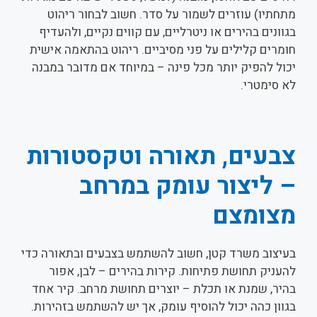
מתחתיו) עוזרים לשמור על סדר. חשוב לבחור ריהוט
בגוונים בהירים או ניטרליים, עם קווים נקיים, ולהעדיף
חומרים קלילים על פני מסיביים. ריהוט בהתאמה אישית
יכול להפיק יותר מכל פינה – במיוחד אם מדובר במבנה
לא סימטרי.
צבעים, תאורה וטקסטורות
– ליצור עומק במרחב
מצומצם
בעיצוב משרד קטן, חשוב להשתמש בצבעים ובתאורה כדי
להעניק תחושת פתיחות. קירות בהירים – לבן, אפור
בהיר, שמנת או תכלת – יוצרים תחושת מרחב. קיר אחד
בגוון כהה יכול להוסיף עומק, אך יש להשתמש בזהירות.