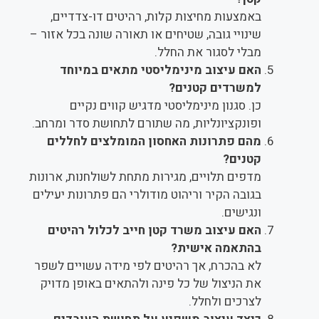
באמצעות מחיצות קלות, רהיטים דו-צדדיים,
שינויי גובה, שטיחים או תאורה שונה בכל אזור –
מבלי לסגור את החלל.
האם עיצוב מינימליסטי מתאים במיוחד
למשרדים קטנים?
כן. סגנון מינימליסטי מדגיש קווים נקיים
ופונקציונליות, מה שתורם לתחושת סדר ומרחב.
מהם פתרונות האחסון המומלצים לחללים
קטנים?
מדפים תלויים, מגירות מתחת לשולחנות, ארונות
בגובה הקיר וריהוט מודולרי הם פתרונות יעילים
ונגישים.
האם עיצוב משרד קטן חייב לכלול רהיטים
בהתאמה אישית?
לא בהכרח, אך רהיטים לפי מידה עשויים לשפר
את הניצול של כל פינה ולהתאים באופן מדויק
לצרכים ולחלל.