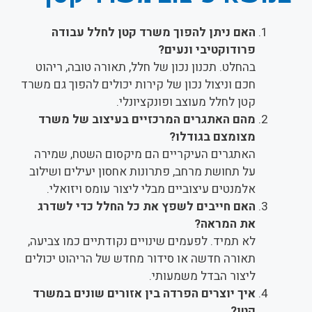
האם ניתן להפוך משרד קטן לחלל עבודה
פרודוקטיבי ונעים?
בהחלט. תכנון נכון של חלל, תאורה טובה, ריהוט
חכם וניצול נכון של קירות יכולים להפוך גם משרד
קטן לחלל מעוצב ופונקציונלי.
מהם האתגרים המרכזיים בעיצוב של משרד
מצומצם בגודלו?
האתגרים העיקריים הם מיקסום השטח, שמירה
על תחושת מרחב, פתרונות אחסון יעילים ושילוב
אלמנטים עיצוביים מבלי ליצור עומס ויזואלי.
האם חייבים לשפץ את כל החלל כדי לשדרג
את המראה?
לא תמיד. לפעמים שינויים נקודתיים כמו צביעה,
תאורה חדשה או סידור מחדש של הריהוט יכולים
ליצור הבדל משמעותי.
איך יוצרים הפרדה בין אזורים שונים במשרד
קטן?