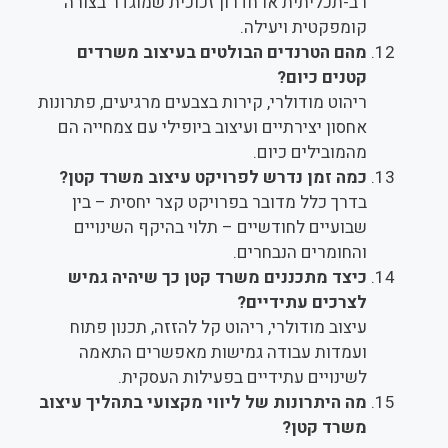
רב-תכליתית או חדרון זכוכית שמוגדר בצורה
קומפקטית ויעילה.
מהם הטרנדים הבולטים בעיצוב משרדים
קטנים כיום?
ריהוט מודולרי, קירות בצבעים מרגיעים, פתרונות
אחסון יצירתיים ועיצוב ביופילי עם צמחייה הם
מהמובילים כיום.
כמה זמן נדרש לפרויקט עיצוב משרד קטן?
בדרך כלל מדובר בפרויקט קצר יחסית – בין
שבועיים לחודשיים – תלוי בהיקף השינויים
והחומרים הנבחרים.
כיצד מתכננים משרד קטן כך שיהיה גמיש
לצרכים עתידיים?
עיצוב מודולרי, ריהוט קל להזזה, תכנון פתוח
ועמדות עבודה גמישות מאפשרים התאמה
לשינויים עתידיים בפעילות העסקית.
מה היתרונות של ליווי מקצועי בתהליך עיצוב
משרד קטן?