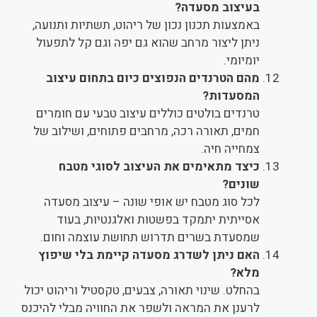
בעיצוב מסעדה?
באמצעות תכנון נכון של ריהוט, תשתיות ותנועה,
ניתן ליצור מרחב שהוא גם יפה וגם קל לתפעול
יומיומי.
מהם הטרנדים הנפוצים כיום בתחום עיצוב
המסעדות?
טרנדים בולטים כוללים עיצוב טבעי עם חומרים
חמים, תאורה רכה, מרחבים פתוחים, ושילוב של
צמחייה חיה.
כיצד מתאימים את העיצוב לסוגי מטבח
שונים?
לכל סוג מטבח יש אופי שונה – עיצוב מסעדה
אסייתית יתמקד בפשטות ואלגנטיות, בעוד
שמסעדת בשרים תדרוש תחושת עוצמה וחום.
האם ניתן לשדרג מסעדה קיימת בלי שיפוץ
מלא?
בהחלט. שינוי תאורה, צבעים, טקסטיל וריהוט יכול
לרענן את המראה ולשפר את החוויה מבלי להיכנס