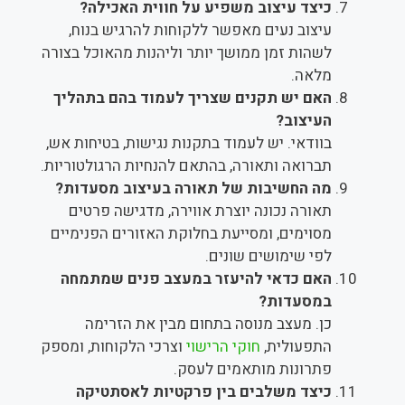
כיצד עיצוב משפיע על חווית האכילה?
עיצוב נעים מאפשר ללקוחות להרגיש בנוח,
לשהות זמן ממושך יותר וליהנות מהאוכל בצורה
מלאה.
האם יש תקנים שצריך לעמוד בהם בתהליך
העיצוב?
בוודאי. יש לעמוד בתקנות נגישות, בטיחות אש,
תברואה ותאורה, בהתאם להנחיות הרגולטוריות.
מה החשיבות של תאורה בעיצוב מסעדות?
תאורה נכונה יוצרת אווירה, מדגישה פרטים
מסוימים, ומסייעת בחלוקת האזורים הפנימיים
לפי שימושים שונים.
האם כדאי להיעזר במעצב פנים שמתמחה
במסעדות?
כן. מעצב מנוסה בתחום מבין את הזרימה
התפעולית,
חוקי הרישוי
וצרכי הלקוחות, ומספק
פתרונות מותאמים לעסק.
כיצד משלבים בין פרקטיות לאסתטיקה