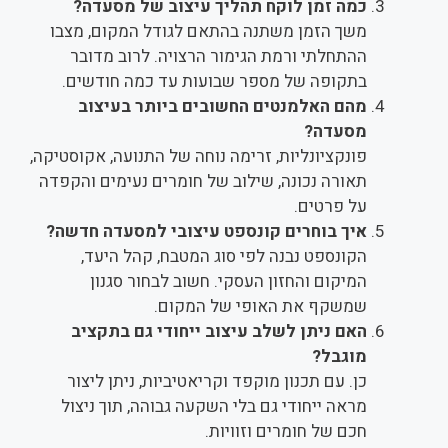
כמה זמן לוקח תהליך עיצוב של מסעדה?
משך הזמן משתנה בהתאם לגודל המקום, מצבו
ההתחלתי ורמת הגימור הרצויה. לרוב מדובר
בתקופה של מספר שבועות עד כמה חודשים.
מהם האלמנטים החשובים ביותר בעיצוב
מסעדה?
פונקציונליות, זרימה נוחה של התנועה, אקוסטיקה,
תאורה נכונה, שילוב של חומרים נעימים והקפדה
על פרטים.
איך בוחרים קונספט עיצובי למסעדה חדשה?
הקונספט נבנה לפי סוג המטבח, קהל היעד,
המיקום והחזון העסקי. חשוב לבחור סגנון
שמשקף את האופי של המקום.
האם ניתן לשלב עיצוב ייחודי גם בתקציב
מוגבל?
כן. עם תכנון מוקפד וקריאטיביות, ניתן ליצור
מראה ייחודי גם בלי השקעה גבוהה, תוך ניצול
חכם של חומרים וזוויות.