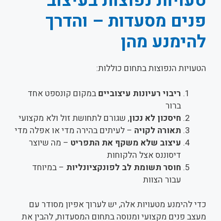
טעויות נפוצות בעיצוב
פנים מסעדות – והדרך
להימנע מהן
הטעויות הנפוצות בתחום כוללות:
ריבוי רעיונות עיצוביים
במקום קונספט אחד
ברור
חיסכון לא נכון
, שגורם לתחושת זול ולא מקצועי
תאורה לקויה
– לעיתים בהירה מדי או אפלה מדי
עיצוב שלא משקף את התפריט
– מה שיוצר
דיסוננס אצל הלקוחות
חוסר תשומת לב לפונקציונליות
– במיוחד
עבור הצוות
כדי להימנע מטעויות אלה, יש לערוך אפיון מסודר עם
מעצב פנים מקצועי ומנוסה בתחום המסעדות, להבין את