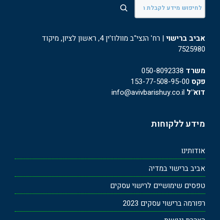
חיפוש
אביב ברישוי
| רח' הנצי"ב מוולוז'ין 4, ראשון לציון, מיקוד
7525980
משרד
050-8092338
פקס
153-77-508-95-00
דוא"ל
info@avivbarishuy.co.il
מידע ללקוחות
אודותינו
אביב ברישוי במדיה
טפסים שימושיים לרישוי עסקים
רפורמה ברישוי עסקים 2023