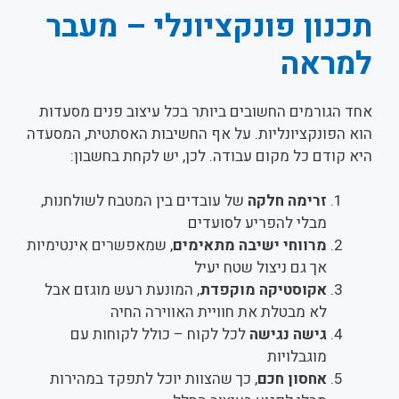
תכנון פונקציונלי – מעבר
למראה
אחד הגורמים החשובים ביותר בכל עיצוב פנים מסעדות
הוא הפונקציונליות. על אף החשיבות האסתטית, המסעדה
היא קודם כל מקום עבודה. לכן, יש לקחת בחשבון:
זרימה חלקה
של עובדים בין המטבח לשולחנות,
מבלי להפריע לסועדים
מרווחי ישיבה מתאימים
, שמאפשרים אינטימיות
אך גם ניצול שטח יעיל
אקוסטיקה מוקפדת
, המונעת רעש מוגזם אבל
לא מבטלת את חוויית האווירה החיה
גישה נגישה
לכל לקוח – כולל לקוחות עם
מוגבלויות
אחסון חכם
, כך שהצוות יוכל לתפקד במהירות