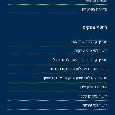
הצהרת נגישות
מדיניות הפרטיות
רישוי עסקים
תהליך קבלת רישיון עסק
רישוי לפי סוגי עסקים
תהליך קבלת רישיון עסק לבית אוכל
רישוי עסקים שאלות ותשובות נפוצות
תנאים לקבלת רישיון עסק ותנאים ברישיון
הנפקת רישיון יצרן
רישוי עסקים כללי
רישוי לפי עיריות