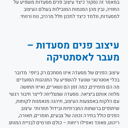
במאמר זה נסקור כיצד עיצוב פנים מסעדות משפיע על
החוויה, נבין מהן המגמות המובילות בעולם העיצוב
למסעדות, ונלמד כיצד לתכנן חלל מרהיב, נוח ורווחי.
עיצוב פנים מסעדות –
מעבר לאסתטיקה
עיצוב הפנים של מסעדה אינו מסתכם רק ביופי. מדובר
בכלי אסטרטגי שנועד להשפיע על התנהגות הסועדים:
מה הם מזמינים, כמה זמן הם נשארים, ואיזו תחושה
מלווה אותם ביציאה. מסעדה שמצליחה לייצר חיבור רגשי
עם הלקוח באמצעות העיצוב, תיהנה מנאמנות לקוחות,
שיתופים ברשתות החברתיות ובידול תחרותי. עיצוב
הפנים כולל בחירה נכונה של צבעים, חומרים, תאורה,
ריהוט, סאונד ואפילו ריחות – כולם תורמים לבניית המותג