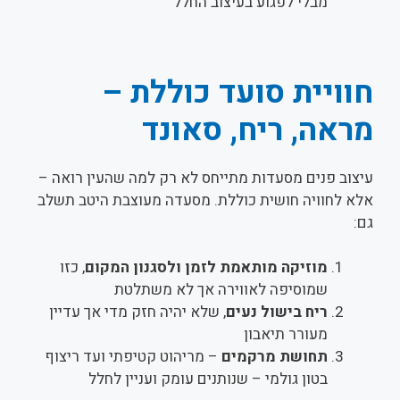
מבלי לפגוע בעיצוב החלל
חוויית סועד כוללת –
מראה, ריח, סאונד
עיצוב פנים מסעדות מתייחס לא רק למה שהעין רואה –
אלא לחוויה חושית כוללת. מסעדה מעוצבת היטב תשלב
גם:
מוזיקה מותאמת לזמן ולסגנון המקום
, כזו
שמוסיפה לאווירה אך לא משתלטת
ריח בישול נעים
, שלא יהיה חזק מדי אך עדיין
מעורר תיאבון
תחושת מרקמים
– מריהוט קטיפתי ועד ריצוף
בטון גולמי – שנותנים עומק ועניין לחלל