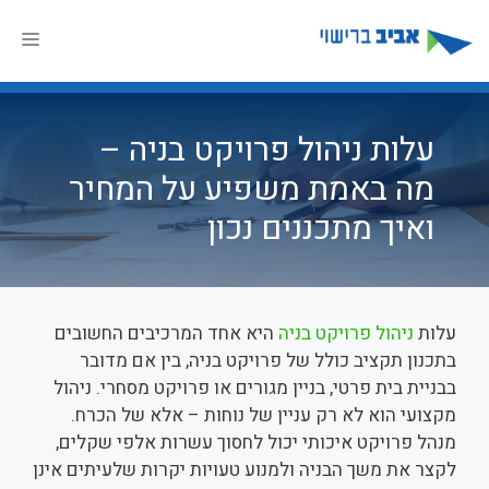
דלג
תוכן
תפר
עלות ניהול פרויקט בניה –
מה באמת משפיע על המחיר
ואיך מתכננים נכון
עלות
ניהול פרויקט בניה
היא אחד המרכיבים החשובים
בתכנון תקציב כולל של פרויקט בניה, בין אם מדובר
בבניית בית פרטי, בניין מגורים או פרויקט מסחרי. ניהול
מקצועי הוא לא רק עניין של נוחות – אלא של הכרח.
מנהל פרויקט איכותי יכול לחסוך עשרות אלפי שקלים,
לקצר את משך הבניה ולמנוע טעויות יקרות שלעיתים אינן