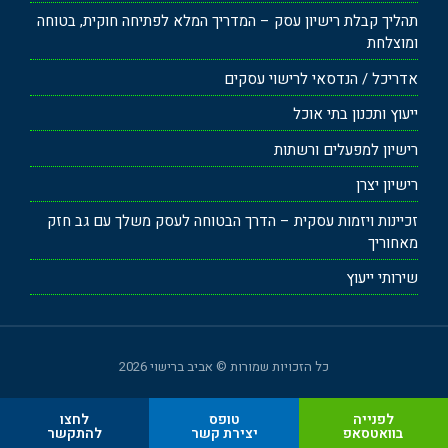
תהליך קבלת רישיון עסק – המדריך המלא לפתיחה חוקית, בטוחה
ומוצלחת
אדריכל / הנדסאי לרישוי עסקים
ייעוץ ותכנון בתי אוכל
רישיון למפעלים ורשתות
רישיון יצרן
זכיינות ויזמות עסקית – הדרך הבטוחה לעסק משלך עם גב חזק
מאחוריך
שירותי ייעוץ
כל הזכויות שמורות © אביב ברישוי 2026
לפנייה
טופס
לחצו
בוואטסאפ
יצירת קשר
להתקשר