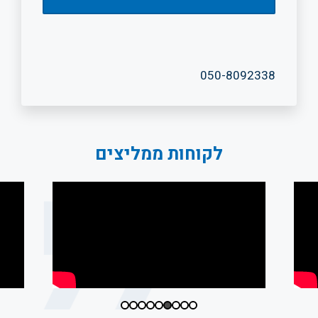
050-8092338
לקוחות ממליצים