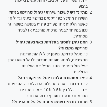
– תוך שמירה על תקציב, לוחות זמנים ואיכות
ביצוע.
מתי נדרש לשכור שירותי ניהול פרויקט בניה?
השירות מומלץ בפרויקטים בהיקף בינוני וגדול או
כאשר הלקוח אינו מעורב פיזית בנעשה בשטח. זה
נכון במיוחד לבניה פרטית מורכבת או לבניה
מסחרית.
האם ניתן לחסוך בעלויות באמצעות ניהול
פרויקט מקצועי?
כן. מנהל פרויקט מיומן יכול לזהות חריגות
תקציביות, למנוע טעויות חוזרות ולנהל משא ומתן
יעיל מול ספקים, מה שמוזיל את העלויות
הכוללות.
כיצד מחושבת עלות ניהול פרויקט בניה?
לרוב מדובר באחוז מהעלות הכוללת של הפרויקט
– בדרך כלל בין 5% ל-10% – אך במקרים
מסוימים קובעים תעריף קבוע או חודשי.
מהם הגורמים שמשפיעים על עלות הניהול?