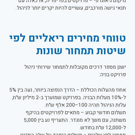
מיקום גיאוגרפי – פרויקטים בפריפריה, או כאלה עם
תנאי גישה מורכבים, עשויים להיות יקרים יותר לניהול.
טווחי מחירים ריאליים לפי
שיטות תמחור שונות
ישנן מספר דרכים מקובלות לתמחור שירותי ניהול
פרויקט בניה:
אחוז מהעלות הכוללת – הדרך הנפוצה ביותר, נעה בין 5%
ל-10% מעלות הבניה. בפרויקט שמוערך ב-2 מיליון ש"ח,
עלות הניהול תהיה 100–200 אלף ש"ח.
תשלום חודשי קבוע – מתאים לפרויקטים בהיקף
משתנה, עם משך לא מוגדר. התעריף נע בין 5,000
ל-12,000 ש"ח בחודש.