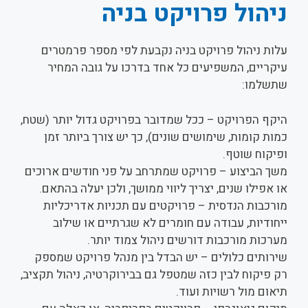
ניהול פרויקט בניה
עלות ניהול פרויקט בניה נקבעת לפי מספר פרמטרים
עיקריים, המשפיעים כל אחד בדרכו על גובה המחיר
שתשלמו:
היקף הפרויקט – ככל שמדובר בפרויקט גדול יותר (שטח,
כמות קומות, שימושים שונים), כך יש צורך ביותר זמן
ופיקוח שוטף.
משך הביצוע – פרויקט שמתרחב על פני חודשים ארוכים
או אפילו שנים, יצריך ליווי ממושך, ולכן יעלה בהתאם.
מורכבות הנדסית – פרויקטים עם תכניות אדריכליות
ייחודיות, עבודה עם חומרים לא שגרתיים או שילוב
מערכות מורכבות דורשים ניהול צמוד יותר.
שירותים כלולים – יש הבדל בין מנהל פרויקט שמספק
רק פיקוח לבין כזה שמטפל גם בבירוקרטיה, ניהול תקציב,
תיאום מול רשויות ועוד.