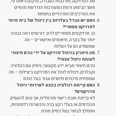
סוג הפרויקט, מורכבות העבודה, מיקום גיאוגרפי,
משך הביצוע ורמת המעורבות הנדרשת מהווים
את המרכיבים המרכזיים בתמחור.
האם יש הבדל בעלויות בין ניהול של בית פרטי
לפרויקט מסחרי?
כן. פרויקטים מסחריים לרוב דורשים רמה גבוהה
יותר של בקרה, תיאומים ואישורים – מה
שמשפיע גם על העלות.
מה היתרון בניהול פרויקט על ידי גורם חיצוני
לעומת ניהול עצמי?
גורם חיצוני מביא ידע מקצועי, ניסיון עם רגולציה
וקבלנים, ויכולת לנהל את הפרויקט ביעילות – מה
שמפחית סיכונים ולחצים עבור בעל הנכס.
האם קיימת רגולציה בנוגע לשירותי ניהול
פרויקטים?
לא קיימת חובת רישוי פורמלית, אך נהוג להעסיק
מהנדסים או בעלי רקע בניה והכשרות רלוונטיות,
ומומלץ לבחור בעל ניסיון מוכח.