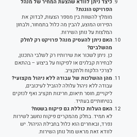
כיצד ניתן לוודא שהצעת המחיר של מנהל
הפרויקט הוגנת?
מומלץ להשוות בין מספר הצעות, לבדוק את
הפירוט המוצע, להבין מה כלול בתמחור, ולבחון
המלצות על נותן השירות.
האם ניתן להעסיק מנהל פרויקט רק לחלק
מהשלבים?
כן. ניתן לשכור את שירותיו רק לשלבי התכנון,
לבחירת קבלנים או לפיקוח על ביצוע – בהתאם
לצרכי הלקוח ולתקציב.
מהן ההשלכות של עבודה ללא ניהול מקצועי?
עבודה ללא ניהול עלולה להוביל לעיכובים,
ליקויים, חוסר תיאום, חריגות תקציב ואף לנזקים
בטיחותיים בעתיד.
האם העלות כוללת גם פיקוח בשטח?
לא תמיד. בחלק מהמקרים פיקוח נחשב לשירות
נפרד, ובאחרים הוא כלול בחבילת הניהול. יש
לוודא זאת מראש מול נותן השירות.