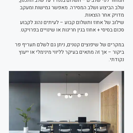
תמחור לפי שלבים – תשלום בנפרד על שלב התכנון,
שלב הביצוע ושלב המסירה. מאפשר גמישות ומעקב
מדויק אחר הוצאות.
שילוב של אחוז ותשלום קבוע – לעיתים נהוג לקבוע
סכום בסיסי + אחוז בגין חריגות או שינויים בפרויקט.
במקרים של שיפוצים קטנים, ניתן גם לשלם תעריף פר
ביקור – אך זה מתאים בעיקר לליווי מינימלי או ייעוץ
נקודתי.