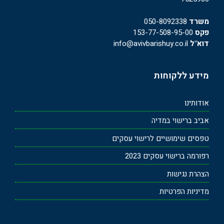
משרד
050-8092338
פקס
153-77-508-95-00
דוא"ל
info@avivbarishuy.co.il
מידע ללקוחות
אודותינו
אביב ברישוי במדיה
טפסים שימושיים לרישוי עסקים
רפורמה ברישוי עסקים 2023
הצהרת נגישות
מדיניות הפרטיות