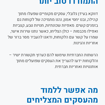
התמודדו טוב יותר
דווקא בעידן גלובלי, עסקים מקומיים שפעלו מתוך
קהילה, ובנו יחסי אמון, נהנו מתמיכה של לקוחות גם
בזמנים קשים. מאפיות שכונתיות, חנויות טבע, קצביות
ואפילו מכבסות – כולן הצליחו, כאשר נתנו שירות אישי,
שמרו על קשר עם הלקוחות, ודאגו להעביר מסר ברור של
אחריות והגינות.
הרשתות החברתיות שימשו להם כערוץ תקשורת ישיר –
והלקוחות ידעו להעריך את העסקים שפועלים מתוך
אותנטיות ואחריות חברתית.
מה אפשר ללמוד
מהעסקים המצליחים