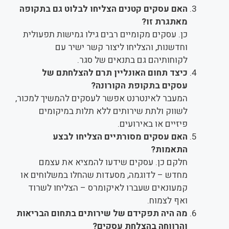
האם עסקים קטנים הצליחו לבלוט גם בתקופה
מאתגרת זו?
כן. עסקים מקומיים רבים גילו גמישות תפעולית
וחדשנות, והצליחו ליצור קשר ישיר עם
לקוחותיהם גם בתנאים של סגר.
כיצד תחום האונליין תרם להצלחתם של
עסקים בתקופת הקורונה?
המעבר לאינטרנט אפשר לעסקים להמשיך למכור,
לשווק ולתת שירותים ללא תלות במיקומים
פיזיים או באירועים.
האם עסקים מסורתיים הצליחו לבצע
התאמות?
חלקם כן. עסקים שידעו להמציא את עצמם
מחדש – לדוגמה, מסעדות שהחלו במשלוחים או
קמעונאים שעברו לאיקומרס – הצליחו לשרוד
ואף לצמוח.
מה היה תפקידם של שירותים בתחום הבריאות
והרווחה בהצלחת עסקים?