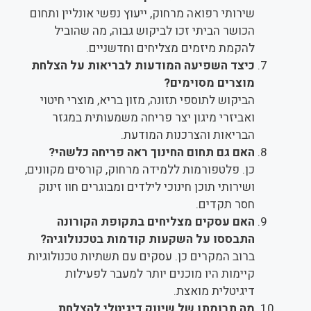
שירותי רפואה מרחוק, ייעוץ נפשי אונליין ותחום
הכושר הביתי זכו לביקוש גבוה, מה שהוביל
להקמת מיזמים מצליחים וחדשניים.
כיצד השפיעה המודעות לבריאות על הצלחת
מוצרים מסוימים?
הביקוש לתוספי תזונה, מזון בריא, מוצרי חיטוי
ואביזרי מיגון יצר פריחה משמעותית במגזר
הבריאות והצרכנות המודעת.
האם גם תחום החינוך ראה פריחה כלשהי?
כן. פלטפורמות ללמידה מרחוק, קורסים מקוונים,
ושירותי תוכן חינוכי לילדים ומבוגרים חוו זינוק
חסר תקדים.
האם עסקים מצליחים בתקופת הקורונה
התבססו על השקעות קודמות בטכנולוגיה?
ברוב המקרים כן. עסקים עם תשתיות טכנולוגיות
קיימות היו מוכנים יותר למעבר לפעילות
דיגיטלית מואצת.
מה תרומתו של שיווק דיגיטלי להצלחת