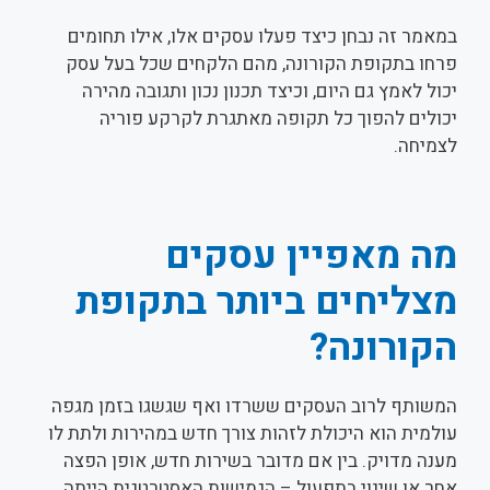
במאמר זה נבחן כיצד פעלו עסקים אלו, אילו תחומים
פרחו בתקופת הקורונה, מהם הלקחים שכל בעל עסק
יכול לאמץ גם היום, וכיצד תכנון נכון ותגובה מהירה
יכולים להפוך כל תקופה מאתגרת לקרקע פוריה
לצמיחה.
מה מאפיין עסקים
מצליחים ביותר בתקופת
הקורונה?
המשותף לרוב העסקים ששרדו ואף שגשגו בזמן מגפה
עולמית הוא היכולת לזהות צורך חדש במהירות ולתת לו
מענה מדויק. בין אם מדובר בשירות חדש, אופן הפצה
אחר או שינוי בתפעול – הגמישות האסטרטגית הייתה