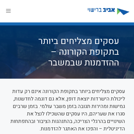
דלג
תוכן
תפר
עסקים מצליחים ביותר
בתקופת הקורונה –
ההזדמנות שבמשבר
עסקים מצליחים ביותר בתקופת הקורונה אינם רק עדות
ליכולת הישרדות יוצאת דופן, אלא גם דוגמה לחדשנות,
גמישות ומהירות תגובה בזמן משבר עולמי. בזמן שרבים
סגרו את שעריהם, היו עסקים שהשכילו לנצל את
השינויים בהרגלי הצריכה, בהתנהגות הציבור ובהתפתחות
הדיגיטלית – והפכו את האתגר להזדמנות.