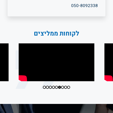
050-8092338
לקוחות ממליצים