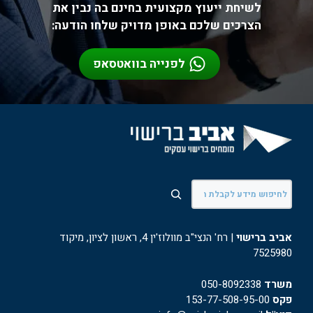
לשיחת ייעוץ מקצועית בחינם בה נבין את
הצרכים שלכם באופן מדויק שלחו הודעה:
לפנייה בוואטסאפ
חיפוש
אביב ברישוי
| רח' הנצי"ב מוולוז'ין 4, ראשון לציון, מיקוד
7525980
משרד
050-8092338
פקס
153-77-508-95-00