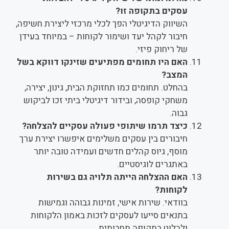
עסקים בתקופה זו?
השיווק הדיגיטלי הפך לכלי מרכזי ליצירת חשיפה,
חיבור לקהל יעד ושימור לקוחות – במיוחד בעידן
של ריחוק פיזי.
האם היו תחומים מפתיעים שזינקו דווקא בשל
המצב?
בהחלט. תחומים כמו תחזוקת הבית, גינון, יצירה,
משחקי קופסה, ובידור דיגיטלי ביתי זכו לביקוש
גבוה.
כיצד תרמו שיתופי פעולה עסקיים להצלחה?
חיבורים בין עסקים משלימים איפשרו יצירת ערך
מוסף, גיוס קהלים חדשים ועמידה טובה יותר
באתגרים לוגיסטיים.
האם ההצלחה הייתה תלויה גם בשירות
לקוחות?
בוודאי. שירות אישי, זמינות גבוהה וגמישות
בתנאים סייעו לעסקים לזכות באמון הלקוחות
ולבלוט בתקופה תחרותית.