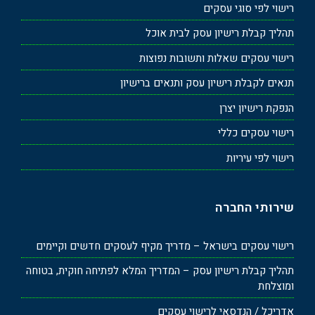
רישוי לפי סוגי עסקים
תהליך קבלת רישיון עסק לבית אוכל
רישוי עסקים שאלות ותשובות נפוצות
תנאים לקבלת רישיון עסק ותנאים ברישיון
הנפקת רישיון יצרן
רישוי עסקים כללי
רישוי לפי עיריות
שירותי החברה
רישוי עסקים בישראל – מדריך מקיף לעסקים חדשים וקיימים
תהליך קבלת רישיון עסק – המדריך המלא לפתיחה חוקית, בטוחה
ומוצלחת
אדריכל / הנדסאי לרישוי עסקים