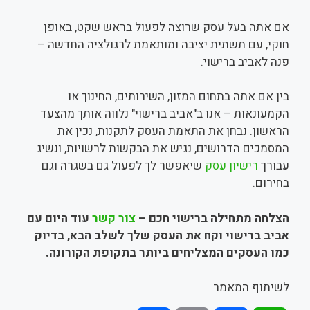
אם אתה בעל עסק שרוצה לפעול בראש שקט, באופן
חוקי, עם תשתית יציבה ומותאמת לרגולציה החדשה –
פנה לאביב ברישוי.
בין אם אתה בתחום המזון, השירותים, החינוך או
הקמעונאות – אנו ב"אביב ברישוי" נלווה אותך מהצעד
הראשון. נבחן את התאמת העסק לתקנות, נכין את
המסמכים הדרושים, נגיש את הבקשות לרשויות, ונשיג
עבורך
רישיון עסק
שיאפשר לך לפעול גם בשגרה וגם
בחירום.
הצלחה מתחילה ברישוי חכם –
צור קשר
עוד היום עם
אביב ברישוי וקח את העסק שלך לשלב הבא, בדיוק
כמו העסקים המצליחים ביותר בתקופת הקורונה.
לשיתוף המאמר