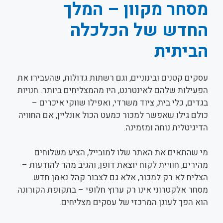
מסחר מקוון – המלך
החדש של הכלכלה
הביתית
עסקים קטנים ובינוניים, וגם רשתות גדולות, שהעבירו את
הפעילות שלהם לאינטרנט, היו מהמצליחים ביותר. חנויות
בגדים, כלי בית, ציוד משרדי, ואפילו שווקי איכרים –
כולם גילו שאפשר למכור כמעט הכול אונליין, אם החוויה
הדיגיטלית נוחה ומזמינה.
מי שהתאים את האתר שלו למובייל, הציע משלוחים
מהירים, חוויית לקוח יוצאת דופן, והגיב מהר להודעות –
הצליח לא רק למכור, אלא גם לצבור קהל נאמן חדש.
מסחר אלקטרוני אינו רק ערוץ חלופי – בתקופת הקורונה
הוא הפך לעוגן המרכזי של עסקים מצליחים.