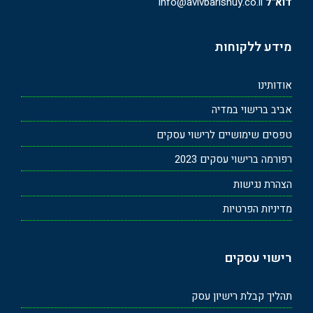
דוא"ל
info@avivbarishuy.co.il
מידע ללקוחות
אודותינו
אביב ברישוי במדיה
טפסים שימושיים לרישוי עסקים
רפורמה ברישוי עסקים 2023
הצהרת נגישות
מדיניות הפרטיות
רישוי עסקים
תהליך קבלת רישיון עסק