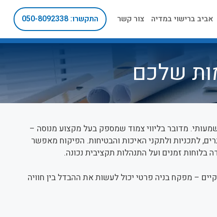
אביב ברישוי במדיה
צור קשר
התקשרו: 050-8092338
מות שלכם
שמעותי. מדובר בליווי צמוד שמספק בעל מקצוע מנוסה –
, לתכניות ולתקני האיכות והבטיחות. הפיקוח מאפשר
ה בלוחות זמנים ועל התנהלות תקציבית נכונה.
יים – מפקח בניה פרטי יכול לעשות את ההבדל בין חוויה