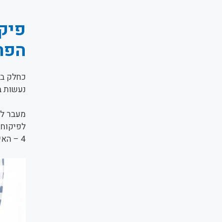
פיקו
הפר
כחלק בל
נעשות ב
מעבר לכ
לפיקוח 
4 – האישור החשוב ביותר למגורים.