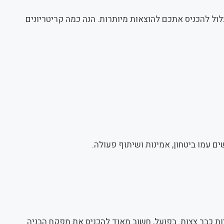
ול להכניס אתכם להוצאות מיותרות. הנה כמה קריטריונים
 עמו ביטחון, אמינות ושיתוף פעולה.
 כבר צצות. בפועל, חשוב מאוד להכניס את מפקח הבניה