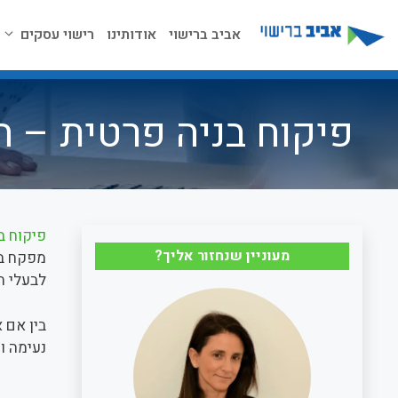
דלג
תוכן
אביב ברישוי
אודותינו
רישוי עסקים
פיקוח בניה פרטית – 
פיקוח ב
מעוניין שנחזור אליך?
מפקח בנ
לבעלי ה
בין אם 
נעימה ומ