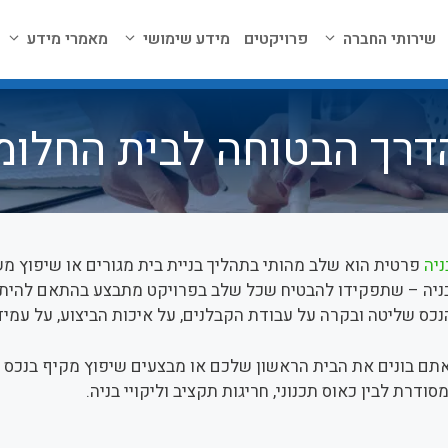
שירותי החברה
פרויקטים
מידע שימושי
מאמרי מידע
הדרך הבטוחה לבית החלו
ניה
פרטית הוא שלב מהותי בתהליך בניית בית מגורים או שיפוץ מ
יה – שתפקידו להבטיח שכל שלב בפרויקט מתבצע בהתאם להיתרים
נכס שליטה ובקרה על עבודת הקבלנים, על איכות הביצוע, על עמיד
אתם בונים את הבית הראשון שלכם או מבצעים שיפוץ מקיף בנכס ק
סודרת לבין כאוס תכנוני, חריגות תקציב וליקויי בניה.