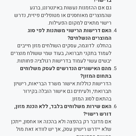
ברישוי?
גם אם ההזמנות נעשות באינטרנט, ברגע
שהמוצרים מאוחסנים או מטופלים פיזית, נדרש
רישוי מתאים למקום הפעילות.
האם דרישות הרישוי משתנות לפי סוג
המוצרים הנשלחים?
בהחלט. לדוגמה, עסקים השולחים מזון חייבים
לעמוד בתקני תברואה, בעוד שמי ששולח מוצרים
יבשים עשוי לעמוד בדרישות רגולציה פחותות.
מהם האישורים הנדרשים לעסק משלוחים
בתחום המזון?
הדרישות כוללות אישור משרד הבריאות, רישיון
תברואתי, ולעיתים גם אישור הובלה בקירור
בהתאם לסוג המזון.
האם שירות משלוחים בלבד, ללא הכנת מזון,
דורש רישוי?
אם מדובר רק בהפצה ולא בהכנה או אחסון, ייתכן
שלא יידרש רישיון עסק, אך יש לוודא זאת מול