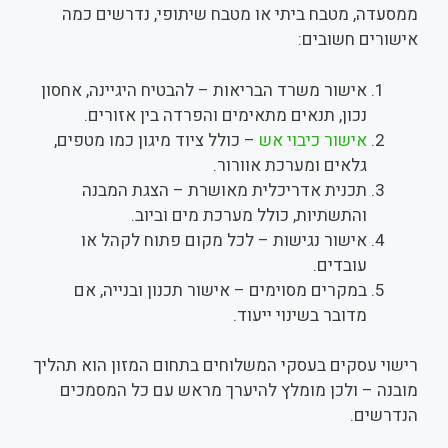
ממסעדה, מטבח ביתי או מטבח שיתופי, נדרשים כמה
אישורים חשובים:
אישור משרד הבריאות – להבטיח היגיינה, אחסון
נכון, תנאים מתאימים והפרדה בין אזורים.
אישור כיבוי אש
– כולל ציוד מיגון כמו מטפים,
גלאים ומערכת אוורור.
תכנית אדריכלית מאושרת – הצגת המבנה
והתשתיות, כולל מערכת מים וביוב.
אישור נגישות – לכל מקום פתוח לקהל או
עובדים.
במקרים מסוימים – אישור תכנון ובנייה, אם
מדובר בשינוי ייעוד.
רישוי עסקים בעסקי המשלוחים בתחום המזון הוא תהליך
מובנה – ולכן מומלץ להיערך מראש עם כל המסמכים
הנדרשים.