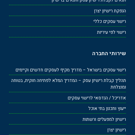
תנאים לקבלת רישיון עסק ותנאים ברישיון
הנפקת רישיון יצרן
רישוי עסקים כללי
רישוי לפי עיריות
שירותי החברה
רישוי עסקים בישראל – מדריך מקיף לעסקים חדשים וקיימים
תהליך קבלת רישיון עסק – המדריך המלא לפתיחה חוקית, בטוחה
ומוצלחת
אדריכל / הנדסאי לרישוי עסקים
ייעוץ ותכנון בתי אוכל
רישיון למפעלים ורשתות
רישיון יצרן