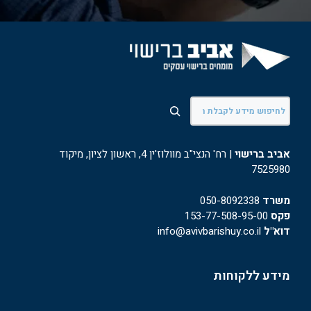
חיפוש
אביב ברישוי
| רח' הנצי"ב מוולוז'ין 4, ראשון לציון, מיקוד
7525980
משרד
050-8092338
פקס
153-77-508-95-00
דוא"ל
info@avivbarishuy.co.il
מידע ללקוחות