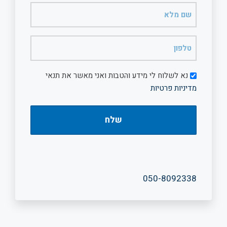
שם
מלא
(חובה)
טלפון
(חובה)
דיוור
נא לשלוח לי מידע והטבות ואני מאשר את תנאי
מדיניות פרטיות
050-8092338