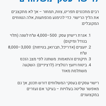
רבים מתכננים תפריט, צוות, תמחור – אך לא מתקצבים
את הליך הרישוי. כדי להימנע מהפתעות, אלה הטווחים
המקובלים:
אגרת רישיון עסק: 500–4,000 ש"ח לשנה (תלוי
בגודל ומיקום)
יועצים (אדריכל, תברואן, בטיחות): 3,000–8,000
ש"ח
תיקונים והתאמות: משתנה לפי מצב הנכס
ביטוח ויועץ רגולציה (לרציניים): השקעה
משתלמת מאוד
רישוי עסקים בעסקי המשלוחים דורש תכנון, אך גם
מאפשר שליטה בעלויות – בעיקר אם נעזרים
במקצוענים.