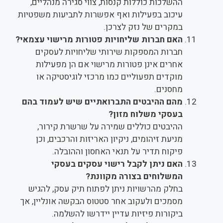
ההשלכות כוללות קנסות, צווי סגירה מנהליים,
עיכוב בפעילות ואף אפשרות לתביעות משפטיות
במקרים של נזק לצרכן.
האם חברות שליחויות פטורות מרישוי עצמאי?
חברות המספקות שירותי שליחויות לעסקים
אחרים אינן פטורות מרישוי אם הן מפעילות
מוקדים תפעוליים כמו מרכזי לוגיסטיקה או
מחסנים.
מהם ההיבטים התברואתיים שיש לעמוד בהם
בעסקי משלוח מזון?
ההיבטים כוללים שמירה על שרשרת קירור,
מניעת זיהומים, ניקיון האריזות והרכבים, וכן
פיקוח תדיר על תנאי האחסון וההובלה.
האם ניתן לקבל רישוי עסקים בעסקי
המשלוחים בצורה מקוונת?
בחלק מהרשויות ניתן לפתוח תיק עסק, להגיש
מסמכים ולעקוב אחר סטטוס הבקשה אונליין, אך
ביקורות פיזיות עדיין יידרשו להשלמה.