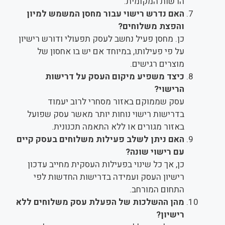
הרשות המקומית.
האם נדרש רישוי עבור מחסן המשמש למיון
והפצת משלוחים?
כן. מחסן פעיל נחשב לעסק תפעולי ודורש רישיון
על פי פעילותו, במיוחד אם יש בו אחסון של
מוצרים רגישים.
כיצד משפיע מיקום העסק על דרישות
הרישוי?
עסק שממוקם באזור מסחרי לרוב יעמוד
בדרישות רישוי נוחות יותר מאשר עסק שפועל
באזור מגורים או ללא התאמה תכנונית.
האם ניתן לשלב פעילות משלוחים בעסק קיים
עם רישוי שונה?
כן, אך כל שינוי בפעילות העסקית מחייב עדכון
רישיון העסק ועמידה בדרישות החדשות לפי
התחום המורחב.
מהן ההשלכות של הפעלת עסק משלוחים ללא
רישיון?