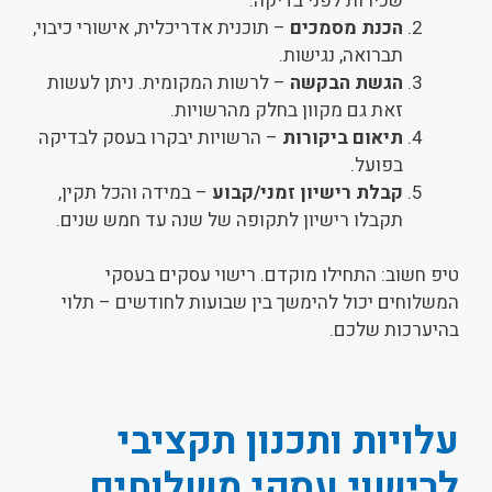
שכירות לפני בדיקה.
הכנת מסמכים
– תוכנית אדריכלית, אישורי כיבוי,
תברואה, נגישות.
הגשת הבקשה
– לרשות המקומית. ניתן לעשות
זאת גם מקוון בחלק מהרשויות.
תיאום ביקורות
– הרשויות יבקרו בעסק לבדיקה
בפועל.
קבלת רישיון זמני/קבוע
– במידה והכל תקין,
תקבלו רישיון לתקופה של שנה עד חמש שנים.
טיפ חשוב: התחילו מוקדם. רישוי עסקים בעסקי
המשלוחים יכול להימשך בין שבועות לחודשים – תלוי
בהיערכות שלכם.
עלויות ותכנון תקציבי
לרישוי עסקי משלוחים