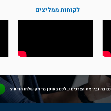
לקוחות ממליצים
שוי עסקים משאירים למקצועני
לשיחת ייעוץ לגמרי בחינם השאירו פרטים ואחזור אליכם בהקדם
נא לשלוח לי מידע והטבות
ואני מאשר את תנאי
מדיניות פרטיות
ם בה נבין את הצרכים שלכם באופן מדויק שלחו הודעה: