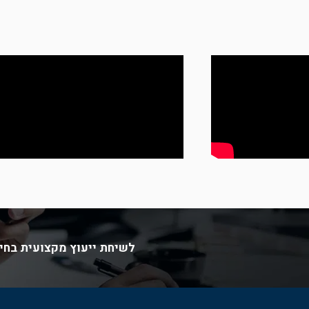
×
רי
לשיחת ייעוץ מקצועית בחינ